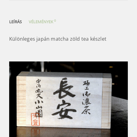
0
LEÍRÁS
VÉLEMÉNYEK
Különleges japán matcha zöld tea készlet