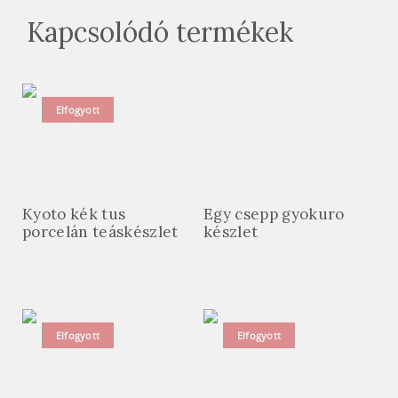
Kapcsolódó termékek
Elfogyott
Kyoto kék tus
Egy csepp gyokuro
porcelán teáskészlet
készlet
Elfogyott
Elfogyott