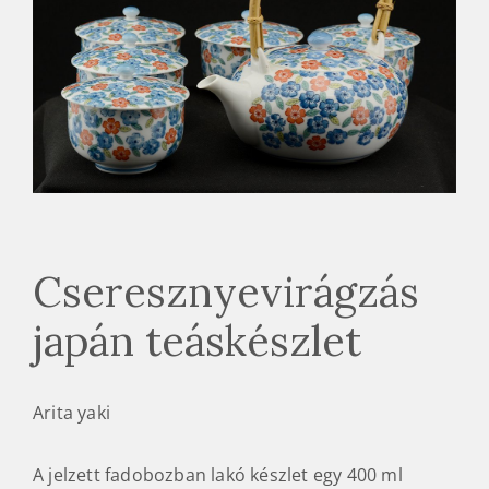
Cseresznyevirágzás
japán teáskészlet
Arita yaki
A jelzett fadobozban lakó készlet egy 400 ml