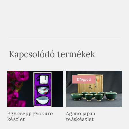
Kapcsolódó termékek
Elfogyott
Egy csepp gyokuro
Agano japán
készlet
teáskészlet