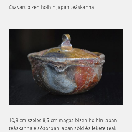
Csavart bizen hoihin japán teáskanna
10,8 cm széles 8,5 cm magas bizen hoihin japán
teáskanna elsősorban japán zöld és fekete teák