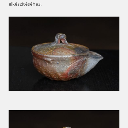
elkészítéséhez.