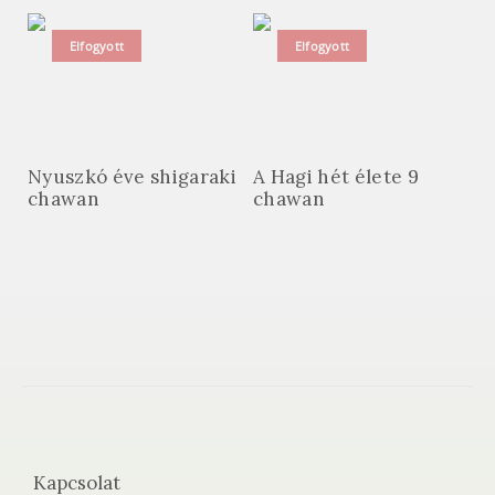
Elfogyott
Elfogyott
Nyuszkó éve shigaraki
A Hagi hét élete 9
chawan
chawan
Kapcsolat