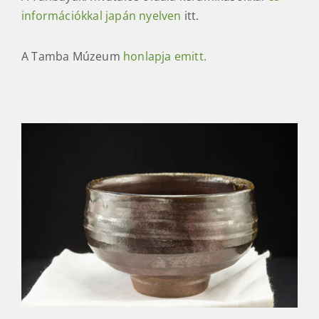
információkkal japán nyelven
itt.
A Tamba Múzeum
honlapja emitt.