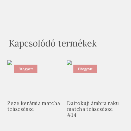
Kapcsolódó termékek
Elfogyott
Elfogyott
Zeze kerámia matcha
Daitokuji ámbra raku
teáscsésze
matcha teáscsésze
#14