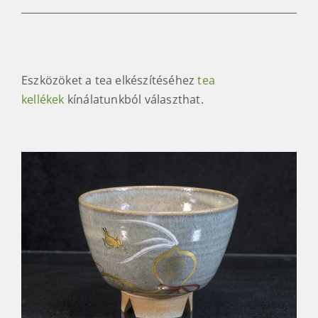
Eszközöket a tea elkészítéséhez
tea
kellékek
kínálatunkból választhat.