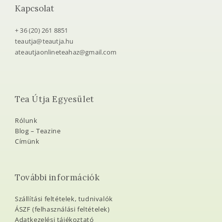
Kapcsolat
+ 36 (20) 261 8851
teautja@teautja.hu
ateautjaonlineteahaz@gmail.com
Tea Útja Egyesület
Rólunk
Blog – Teazine
Címünk
További információk
Szállítási feltételek, tudnivalók
ÁSZF (felhasználási feltételek)
Adatkezelési tájékoztató