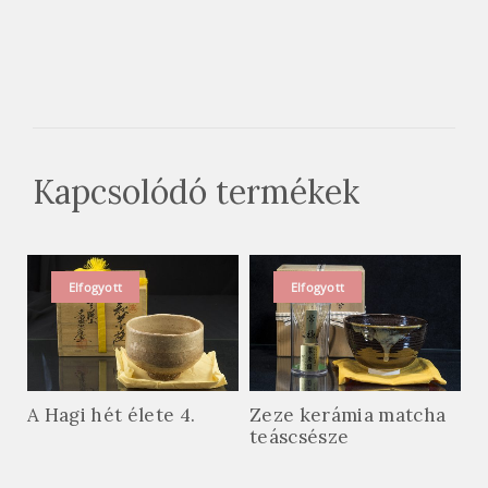
Kapcsolódó termékek
Elfogyott
Elfogyott
A Hagi hét élete 4.
Zeze kerámia matcha
teáscsésze