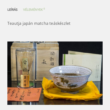
0
LEÍRÁS
VÉLEMÉNYEK
Teautja japán matcha teáskészlet