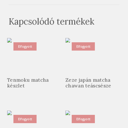
Kapcsolódó termékek
Elfogyott
Elfogyott
Tenmoku matcha
Zeze japán matcha
készlet
chawan teáscsésze
Elfogyott
Elfogyott