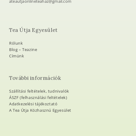
ateautjaonlineteahaz@gmail.com
Tea Útja Egyesület
Rólunk
Blog – Teazine
Címünk
További információk
Szállítási feltételek, tudnivalók
ÁSZF (felhasználási feltételek)
Adatkezelési tájékoztató
A Tea Útja Közhasznú Egyesület