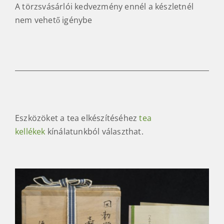
A törzsvásárlói kedvezmény ennél a készletnél
nem vehető igénybe
Eszközöket a tea elkészítéséhez
tea
kellékek
kínálatunkból választhat.