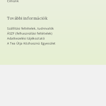
Címünk
További információk
Szállítási feltételek, tudnivalók
ÁSZF (felhasználási feltételek)
Adatkezelési tájékoztató
A Tea Útja Közhasznú Egyesület