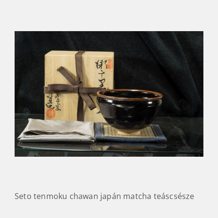
Seto tenmoku chawan japán matcha teáscsésze