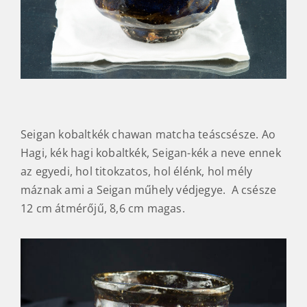
Seigan kobaltkék chawan matcha teáscsésze. Ao
Hagi, kék hagi kobaltkék, Seigan-kék a neve ennek
az egyedi, hol titokzatos, hol élénk, hol mély
máznak ami a Seigan műhely védjegye. A csésze
12 cm átmérőjű, 8,6 cm magas.