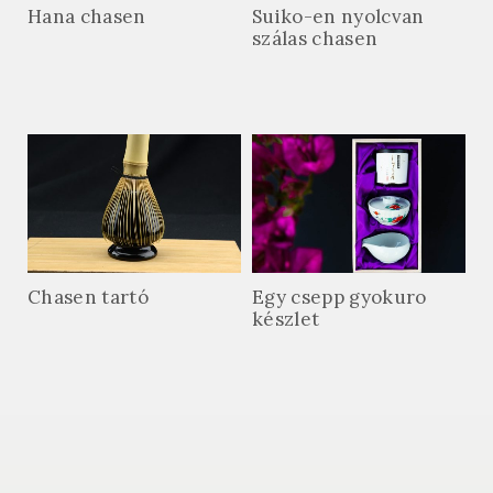
Hana chasen
Suiko-en nyolcvan
szálas chasen
Chasen tartó
Egy csepp gyokuro
készlet