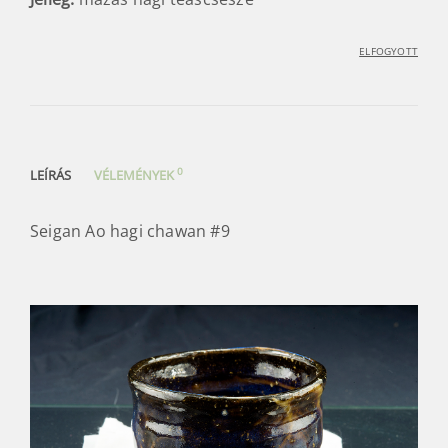
ELFOGYOTT
0
LEÍRÁS
VÉLEMÉNYEK
Seigan Ao hagi chawan #9