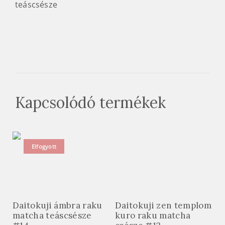
Kapcsolódó termékek
Elfogyott
Daitokuji ámbra raku
Daitokuji zen templom
matcha teáscsésze
kuro raku matcha