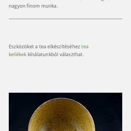
nagyon finom munka.
Eszközöket a tea elkészítéséhez
tea
kellékek
kínálatunkból választhat.