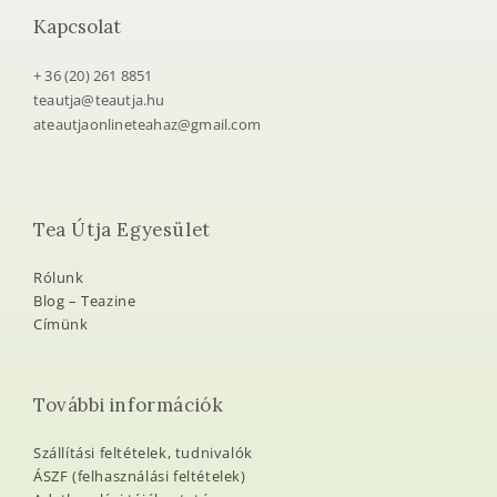
Kapcsolat
+ 36 (20) 261 8851
teautja@teautja.hu
ateautjaonlineteahaz@gmail.com
Tea Útja Egyesület
Rólunk
Blog – Teazine
Címünk
További információk
Szállítási feltételek, tudnivalók
ÁSZF (felhasználási feltételek)