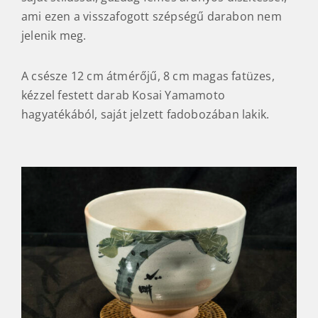
ami ezen a visszafogott szépségű darabon nem
jelenik meg.
A csésze 12 cm átmérőjű, 8 cm magas fatüzes,
kézzel festett darab Kosai Yamamoto
hagyatékából, saját jelzett fadobozában lakik.