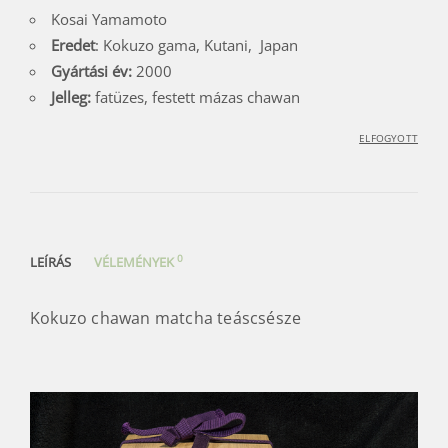
Kosai Yamamoto
Eredet
: Kokuzo gama, Kutani, Japan
Gyártási év:
2000
Jelleg:
fatüzes, festett mázas chawan
ELFOGYOTT
0
LEÍRÁS
VÉLEMÉNYEK
Kokuzo chawan matcha teáscsésze