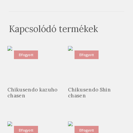
Kapcsolódó termékek
Elfogyott
Elfogyott
Chikusendo kazuho
Chikusendo Shin
chasen
chasen
Elfogyott
Elfogyott