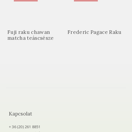
Fuji raku chawan
Frederic Pagace Raku
matcha teáscsésze
Kapcsolat
+ 36 (20) 261 8851