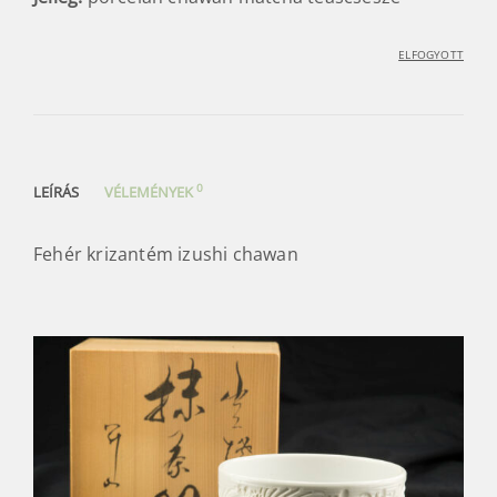
ELFOGYOTT
0
LEÍRÁS
VÉLEMÉNYEK
Fehér krizantém izushi chawan