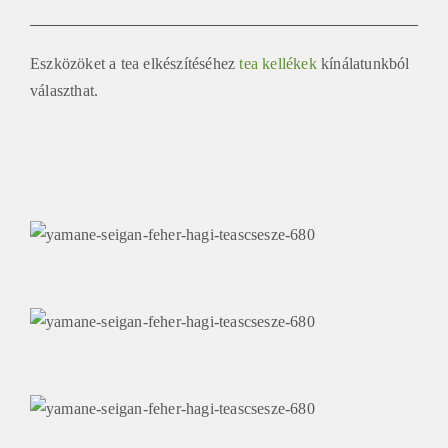
Eszközöket a tea elkészítéséhez
tea kellékek
kínálatunkból
választhat.