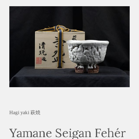
Hagi yaki 萩焼
Yamane Seigan Fehér