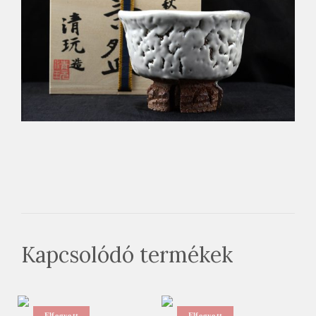
Kapcsolódó termékek
Elfogyott
Elfogyott