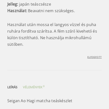
Jelleg:
japán teáscsésze
Használat:
Beavatni nem szükséges.
Használat után mossa el langyos vízzel és puha
ruhára fordítva szárítsa. A fém szűrő kivehető és
külön tisztítható. Ne használja mikrohullámú
sütőben.
ELFOGYOTT
0
LEÍRÁS
VÉLEMÉNYEK
Seigan Ao Hagi matcha teáskészlet