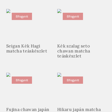
Elfogyott
Elfogyott
Seigan Kék Hagi
Kék szalag seto
matcha teáskészlet
chawan matcha
teáskészlet
Elfogyott
Elfogyott
Fujina chawan japán
Hikaru japán matcha