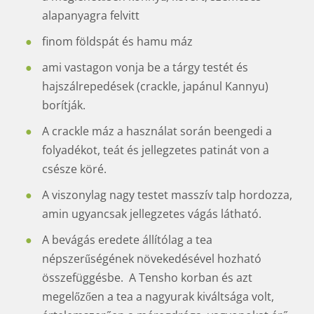
alapanyagra felvitt
finom földspát és hamu máz
ami vastagon vonja be a tárgy testét és
hajszálrepedések (crackle, japánul Kannyu)
borítják.
A crackle máz a használat során beengedi a
folyadékot, teát és jellegzetes patinát von a
csésze köré.
A viszonylag nagy testet masszív talp hordozza,
amin ugyancsak jellegzetes vágás látható.
A bevágás eredete állítólag a tea
népszerűségének növekedésével hozható
összefüggésbe. A Tensho korban és azt
megelőzően a tea a nagyurak kiváltsága volt,