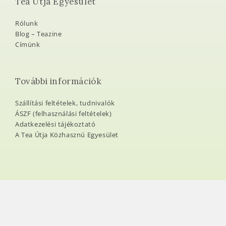
Tea Útja Egyesület
Rólunk
Blog – Teazine
Címünk
További információk
Szállítási feltételek, tudnivalók
ÁSZF (felhasználási feltételek)
Adatkezelési tájékoztató
A Tea Útja Közhasznú Egyesület