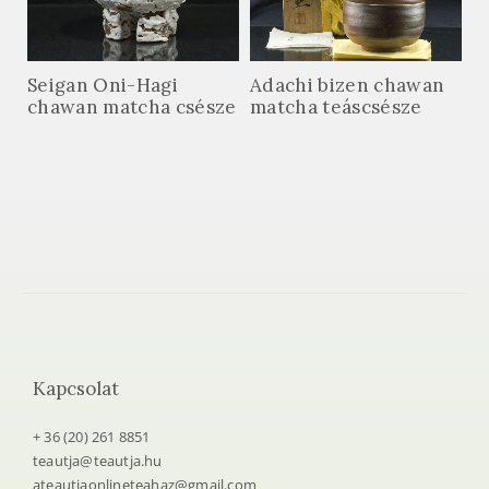
Seigan Oni-Hagi
Adachi bizen chawan
chawan matcha csésze
matcha teáscsésze
Kapcsolat
+ 36 (20) 261 8851