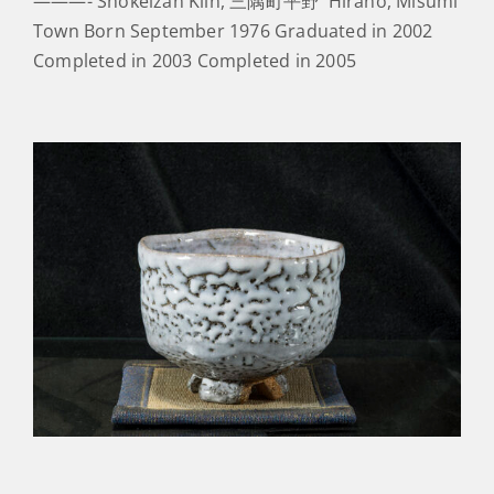
———- Shokeizan Kiln, 三隅町平野 Hirano, Misumi
Town Born September 1976 Graduated in 2002
Completed in 2003 Completed in 2005