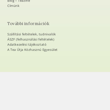
Blog – Teazine
Címünk
További információk
Szállítási feltételek, tudnivalók
ÁSZF (felhasználási feltételek)
Adatkezelési tájékoztató
A Tea Útja Közhasznú Egyesület