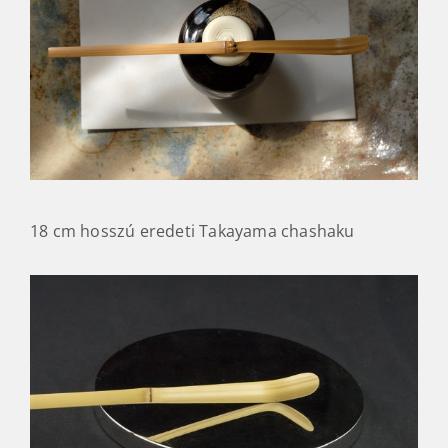
18 cm hosszú eredeti Takayama chashaku