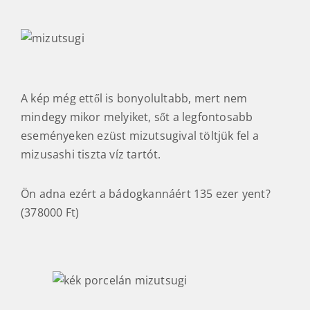
A kép még ettől is bonyolultabb, mert nem
mindegy mikor melyiket, sőt a legfontosabb
eseményeken ezüst mizutsugival töltjük fel a
mizusashi tiszta víz tartót.
Ön adna ezért a bádogkannáért 135 ezer yent?
(378000 Ft)