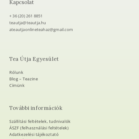
Kapcsolat
+ 36 (20) 261 8851
teautja@teautja.hu
ateautjaonlineteahaz@gmail.com
Tea Útja Egyesület
Rólunk
Blog – Teazine
Címünk
További információk
Szállítási feltételek, tudnivalók
ÁSZF (felhasználási feltételek)
Adatkezelési tájékoztató