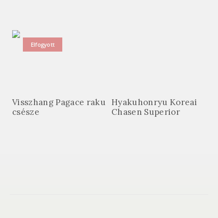
Elfogyott
Visszhang Pagace raku
Hyakuhonryu Koreai
csésze
Chasen Superior