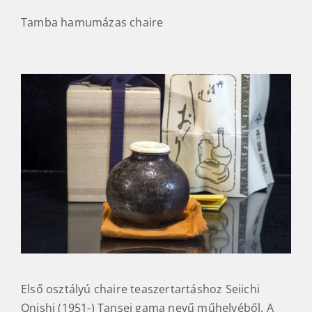
Tamba hamumázas chaire
Első osztályú chaire teaszertartáshoz Seiichi
Onishi (1951-) Tansei gama nevű műhelyéből. A