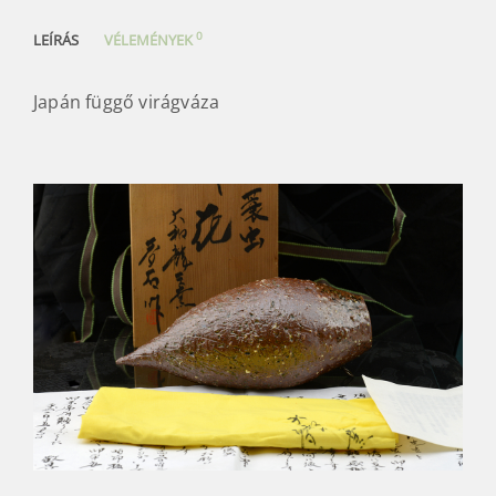
0
LEÍRÁS
VÉLEMÉNYEK
Japán függő virágváza