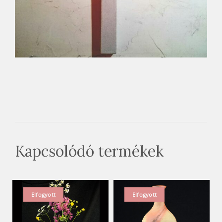
Kapcsolódó termékek
Elfogyott
Elfogyott