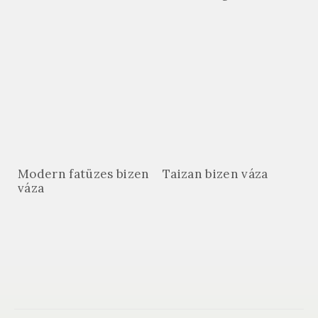
Modern fatüzes bizen
Taizan bizen váza
váza