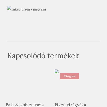
Kapcsolódó termékek
Elfogyott
Fatüzes bizen váza
Bizen virágváza