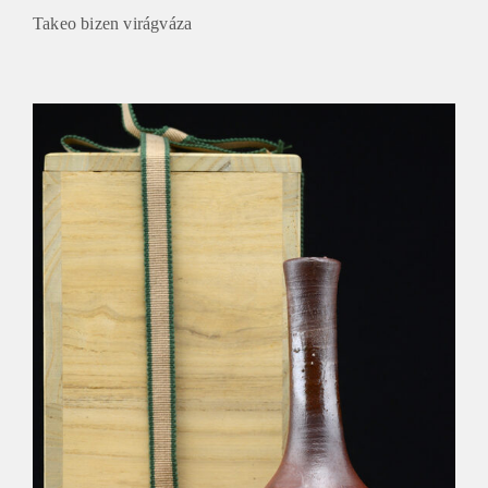
Takeo bizen virágváza