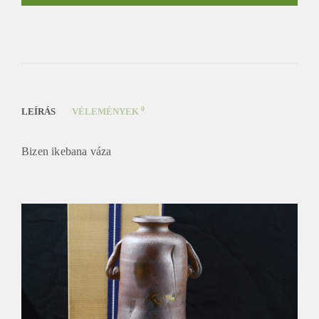
0
LEÍRÁS
VÉLEMÉNYEK
Bizen ikebana váza