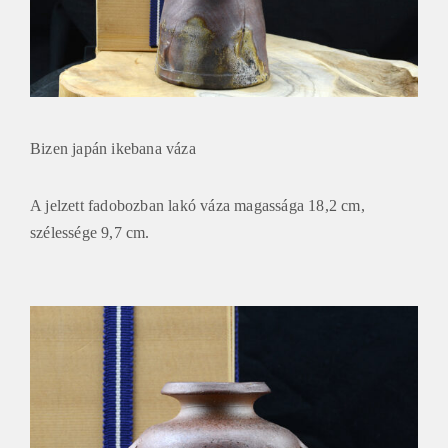
Bizen japán ikebana váza
A jelzett fadobozban lakó váza magassága 18,2 cm,
szélessége 9,7 cm.