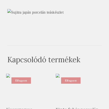
Kapcsolódó termékek
Elfogyott
Elfogyott