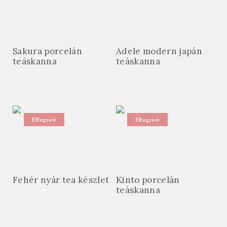
Sakura porcelán
Adele modern japán
teáskanna
teáskanna
Elfogyott
Elfogyott
Fehér nyár tea készlet
Kinto porcelán
teáskanna