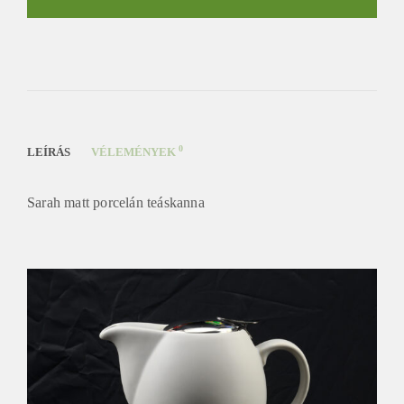
mennyiség
0
LEÍRÁS
VÉLEMÉNYEK
Sarah matt porcelán teáskanna