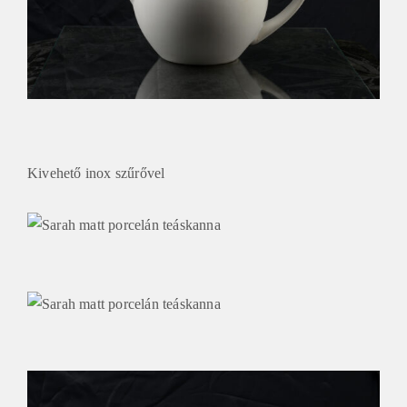
Kivehető inox szűrővel