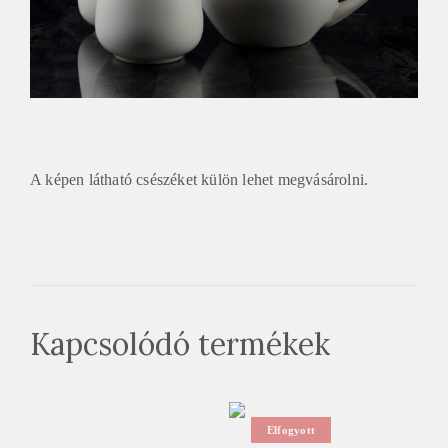
A képen látható csészéket külön lehet megvásárolni.
Kapcsolódó termékek
Elfogyott