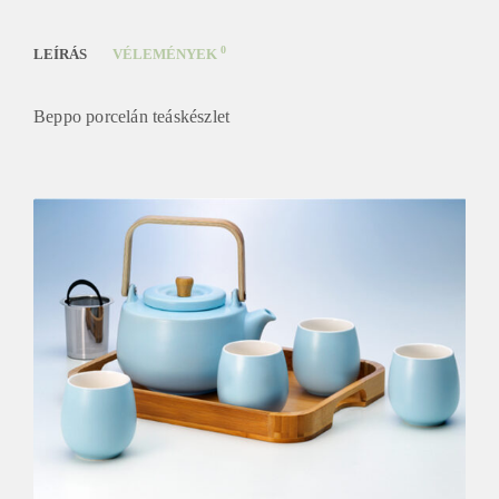
0
LEÍRÁS
VÉLEMÉNYEK
Beppo porcelán teáskészlet