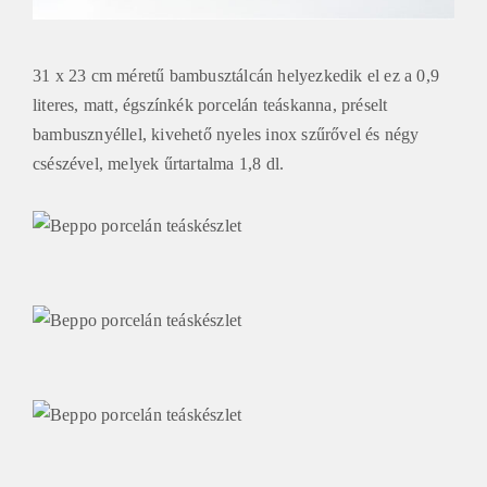
31 x 23 cm méretű bambusztálcán helyezkedik el ez a 0,9
literes, matt, égszínkék porcelán teáskanna, préselt
bambusznyéllel, kivehető nyeles inox szűrővel és négy
csészével, melyek űrtartalma 1,8 dl.