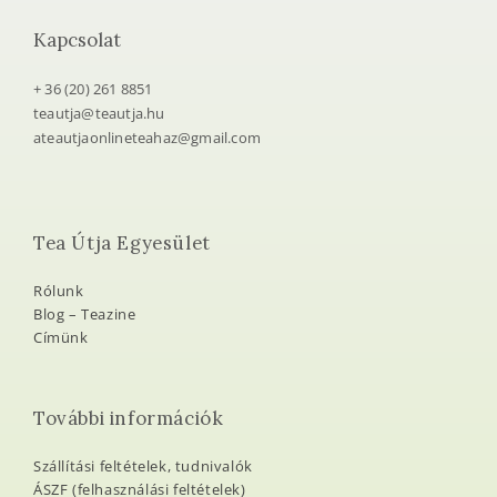
Kapcsolat
+ 36 (20) 261 8851
teautja@teautja.hu
ateautjaonlineteahaz@gmail.com
Tea Útja Egyesület
Rólunk
Blog – Teazine
Címünk
További információk
Szállítási feltételek, tudnivalók
ÁSZF (felhasználási feltételek)