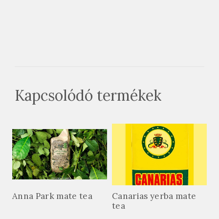
Kapcsolódó termékek
Anna Park mate tea
Canarias yerba mate
tea