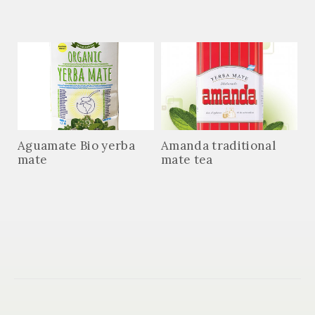
Aguamate Bio yerba
Amanda traditional
mate
mate tea