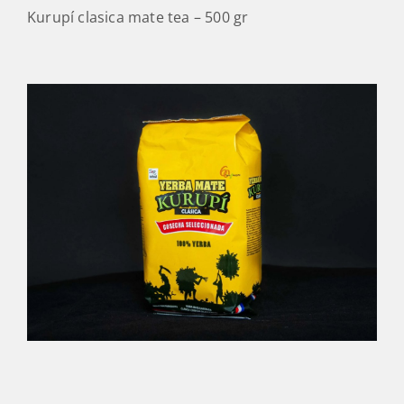
Kurupí clasica mate tea – 500 gr