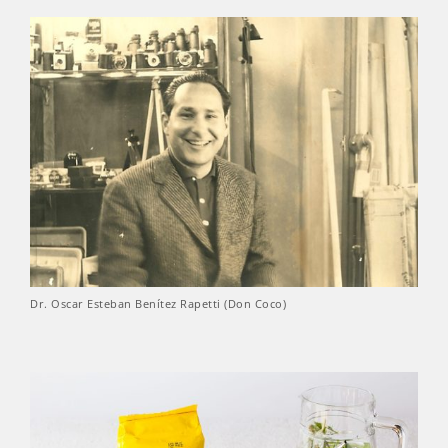
Dr. Oscar Esteban Benítez Rapetti (Don Coco)