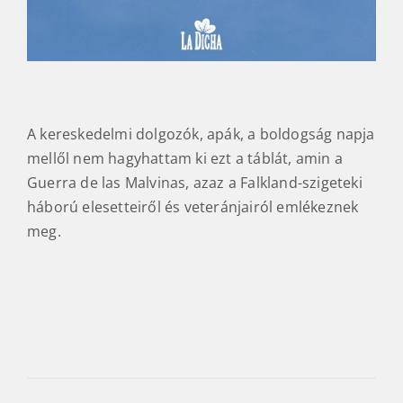
A kereskedelmi dolgozók, apák, a boldogság napja
mellől nem hagyhattam ki ezt a táblát, amin a
Guerra de las Malvinas, azaz a Falkland-szigeteki
háború elesetteiről és veteránjairól emlékeznek
meg.