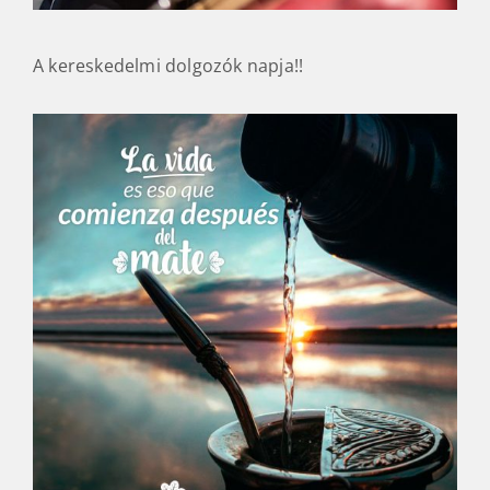
A kereskedelmi dolgozók napja!!