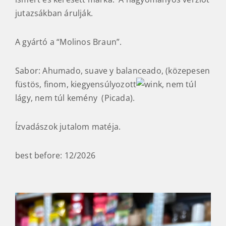
jutazsákban árulják.
A gyártó a “Molinos Braun”.
Sabor: Ahumado, suave y balanceado, (közepesen
füstös, finom, kiegyensúlyozott
, nem túl
lágy, nem túl kemény (Picada).
Ízvadászok jutalom matéja.
best before: 12/2026