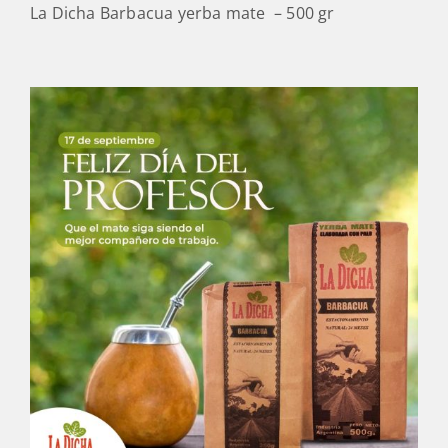
La Dicha Barbacua yerba mate – 500 gr