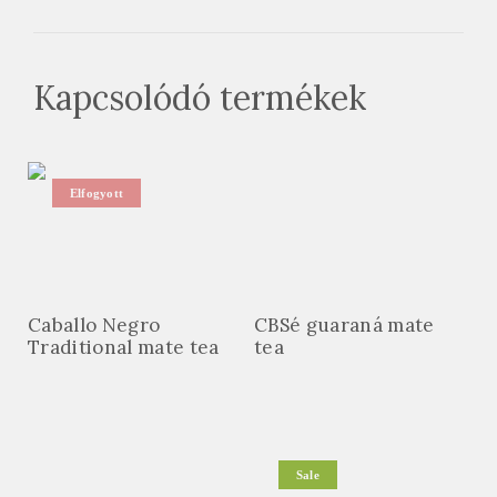
Kapcsolódó termékek
Elfogyott
Caballo Negro
CBSé guaraná mate
Traditional mate tea
tea
Sale