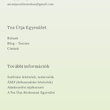
ateautjaonlineteahaz@gmail.com
Tea Útja Egyesület
Rólunk
Blog – Teazine
Címünk
További információk
Szállítási feltételek, tudnivalók
ÁSZF (felhasználási feltételek)
Adatkezelési tájékoztató
A Tea Útja Közhasznú Egyesület