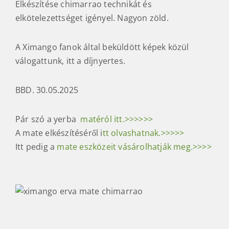
Elkészítése chimarrao technikát és
elkötelezettséget igényel. Nagyon zöld.
A Ximango fanok által beküldött képek közül
válogattunk, itt a díjnyertes.
BBD. 30.05.2025
Pár szó a yerba
matéról itt.>>>>>>
A mate elkészítéséről i
tt olvashatnak.>>>>>
Itt pedig a
mate eszközeit vásárolhatják meg.>>>>