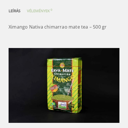
0
LEÍRÁS
VÉLEMÉNYEK
Ximango Nativa chimarrao mate tea – 500 gr