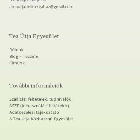
ateautjaonlineteahaz@gmail.com
Tea Útja Egyesület
Rólunk
Blog – Teazine
Címünk
További információk
Szállítási feltételek, tudnivalók
ÁSZF (felhasználási feltételek)
Adatkezelési tájékoztató
A Tea Útja Közhasznú Egyesület