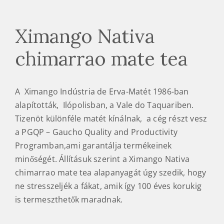
Ximango Nativa
chimarrao mate tea
A Ximango Indústria de Erva-Matét 1986-ban
alapították, Ilópolisban, a Vale do Taquariben.
Tizenöt különféle matét kínálnak, a cég részt vesz
a PGQP – Gaucho Quality and Productivity
Programban,ami garantálja termékeinek
minőségét. Állításuk szerint a Ximango Nativa
chimarrao mate tea alapanyagát úgy szedik, hogy
ne stresszeljék a fákat, amik így 100 éves korukig
is termeszthetők maradnak.