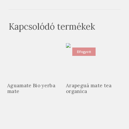
Kapcsolódó termékek
Elfogyott
Aguamate Bio yerba
Arapeguá mate tea
mate
organica