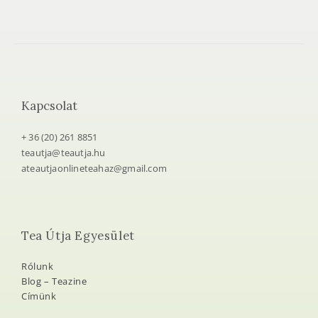
Kapcsolat
+ 36 (20) 261 8851
teautja@teautja.hu
ateautjaonlineteahaz@gmail.com
Tea Útja Egyesület
Rólunk
Blog – Teazine
Címünk