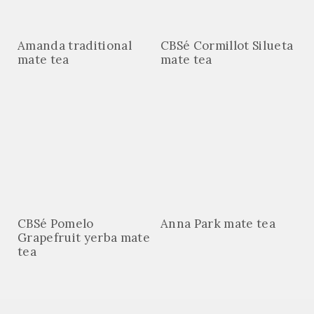
Amanda traditional
CBSé Cormillot Silueta
mate tea
mate tea
CBSé Pomelo
Anna Park mate tea
Grapefruit yerba mate
tea