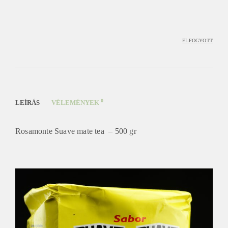
ELFOGYOTT
0
LEÍRÁS
VÉLEMÉNYEK
Rosamonte Suave mate tea – 500 gr