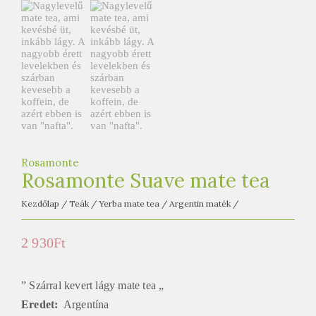
Rosamonte
Rosamonte Suave mate tea
Kezdőlap
/
Teák
/
Yerba mate tea
/
Argentin maték
/
2 930
Ft
” Szárral kevert lágy mate tea „
Eredet:
Argentína