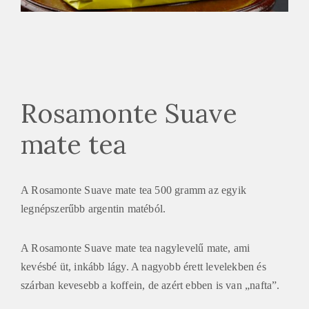
Rosamonte Suave
mate tea
A Rosamonte Suave mate tea 500 gramm az egyik
legnépszerűbb argentin matéból.
A Rosamonte Suave mate tea nagylevelű mate, ami
kevésbé üt, inkább lágy. A nagyobb érett levelekben és
szárban kevesebb a koffein, de azért ebben is van „nafta”.