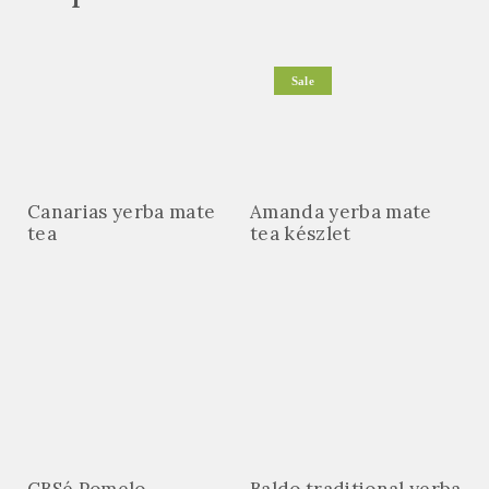
Sale
Canarias yerba mate
Amanda yerba mate
tea
tea készlet