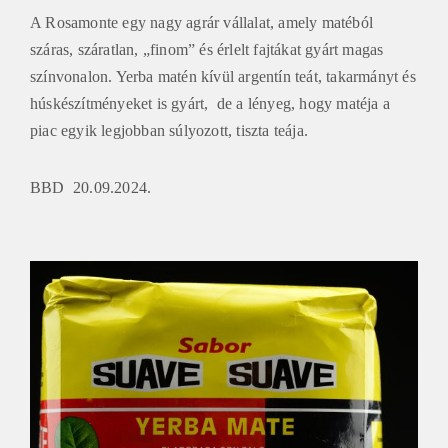
A Rosamonte egy nagy agrár vállalat, amely matéból
száras, száratlan, „finom” és érlelt fajtákat gyárt magas
színvonalon. Yerba matén kívül argentín teát, takarmányt és
húskészítményeket is gyárt, de a lényeg, hogy matéja a
piac egyik legjobban súlyozott, tiszta teája.
BBD 20.09.2024.