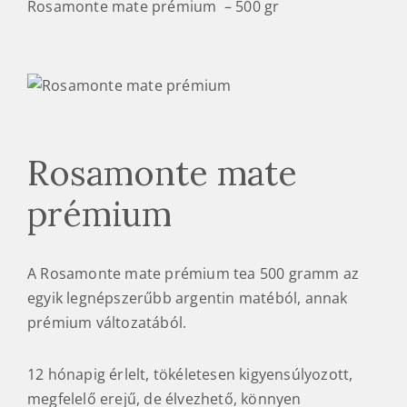
Rosamonte mate prémium – 500 gr
Rosamonte mate
prémium
A Rosamonte mate prémium tea 500 gramm az
egyik legnépszerűbb argentin matéból, annak
prémium változatából.
12 hónapig érlelt, tökéletesen kigyensúlyozott,
megfelelő erejű, de élvezhető, könnyen