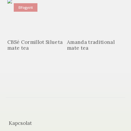
Elfogyott
CBSé Cormillot Silueta
Amanda traditional
mate tea
mate tea
Kapcsolat