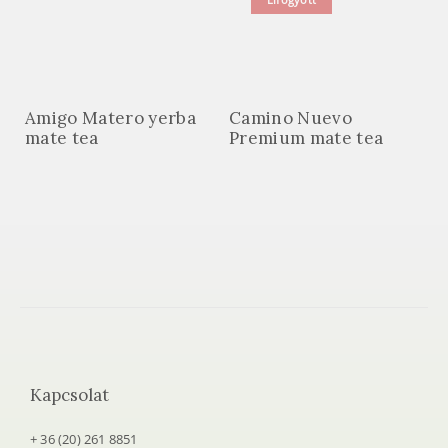
Elfogyott
Amigo Matero yerba
Camino Nuevo
mate tea
Premium mate tea