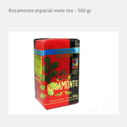
0
LEÍRÁS
VÉLEMÉNYEK
Rosamonte especial mate tea – 500 gr