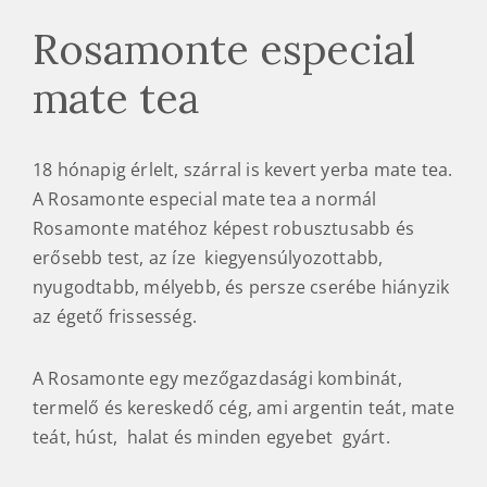
Rosamonte especial
mate tea
18 hónapig érlelt, szárral is kevert yerba mate tea.
A Rosamonte especial mate tea a normál
Rosamonte matéhoz képest robusztusabb és
erősebb test, az íze kiegyensúlyozottabb,
nyugodtabb, mélyebb, és persze cserébe hiányzik
az égető frissesség.