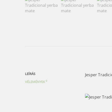
LEÍRÁS
Jesper Tradic
0
VÉLEMÉNYEK