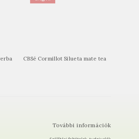
yerba
CBSé Cormillot Silueta mate tea
További információk