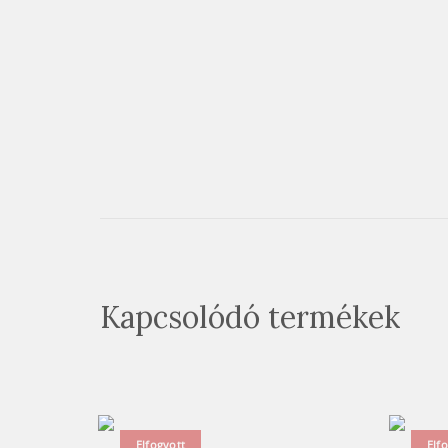
Kapcsolódó termékek
Elfogyott
Elf