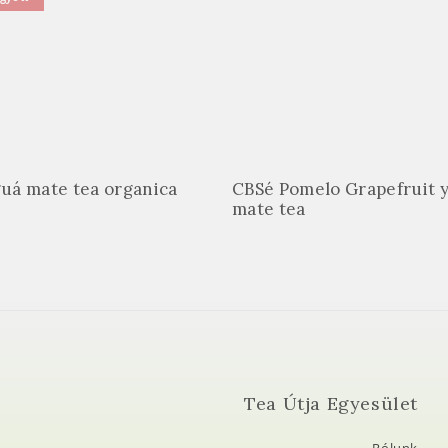
uá mate tea organica
CBSé Pomelo Grapefruit 
mate tea
Tea Útja Egyesület