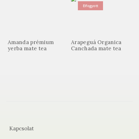
Elfogyott
Amanda prémium
Arapeguá Organica
yerba mate tea
Canchada mate tea
Kapcsolat