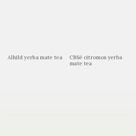
Alhild yerba mate tea
CBSé citromos yerba
mate tea