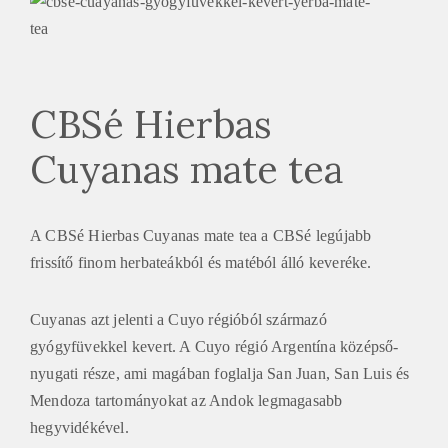
CBSé Hierbas
Cuyanas mate tea
A CBSé Hierbas Cuyanas mate tea a CBSé legújabb
frissítő finom herbateákból és matéból álló keveréke.
Cuyanas azt jelenti a Cuyo régióból származó
gyógyfüvekkel kevert. A Cuyo régió Argentína középső-
nyugati része, ami magában foglalja San Juan, San Luis és
Mendoza tartományokat az Andok legmagasabb
hegyvidékével.