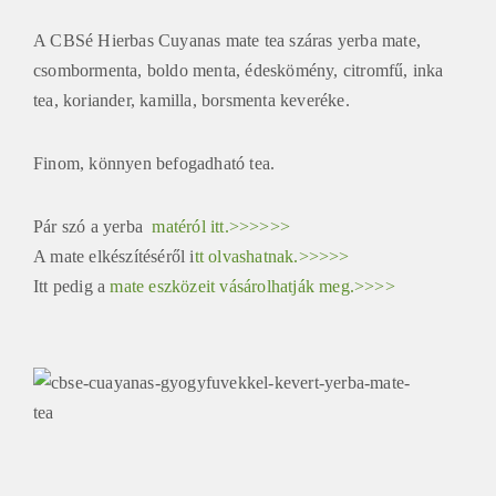
A CBSé Hierbas Cuyanas mate tea száras yerba mate,
csombormenta, boldo menta, édeskömény, citromfű, inka
tea, koriander, kamilla, borsmenta keveréke.
Finom, könnyen befogadható tea.
Pár szó a yerba
matéról itt.>>>>>>
A mate elkészítéséről i
tt olvashatnak.>>>>>
Itt pedig a
mate eszközeit vásárolhatják meg.>>>>