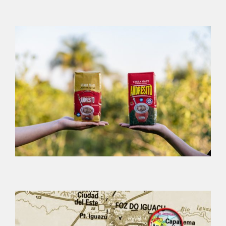
Argentin fiatalok arról beszélgetnek, hogy milyen
kevés esti program van Apóstolesben. De a süti és
a mate jó.