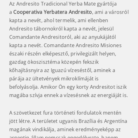
Az Andresito Tradicional Yerba Mate gyártója
a
Cooperativa Yerbatera Andresito
, ami a városról
kapta a nevét, ahol termelik, ami ellenben
Andresito tábornokról kapta a nevét, jelesül
Comandante Andresitoról, aki az anyukájától
kapta a nevét. Comandante Andresito Misiones
északi részén elképesztő, privilegizált helyen,
gazdag ökoszisztéma közepén fekszik
kőhajításnyira az Iguazú vízeséstől, aminek a