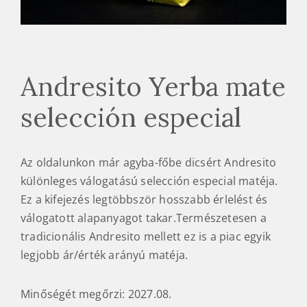
Andresito Yerba mate
selección especial
Az oldalunkon már agyba-főbe dicsért Andresito