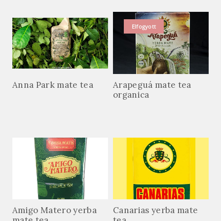
Kapcsolódó termékek
Elfogyott
Anna Park mate tea
Arapeguá mate tea
organica