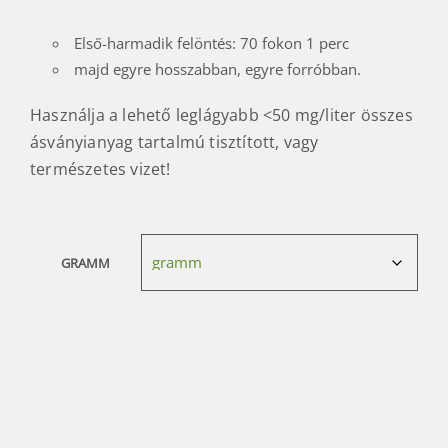
Első-harmadik felöntés: 70 fokon 1 perc
majd egyre hosszabban, egyre forróbban.
Használja a lehető leglágyabb <50 mg/liter összes
ásványianyag tartalmú tisztított, vagy
természetes vizet!
GRAMM