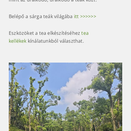
Belépő a sárga teák világába
itt >>>>>>
Eszközöket a tea elkészítéséhez
tea
kellékek
kínálatunkból választhat.