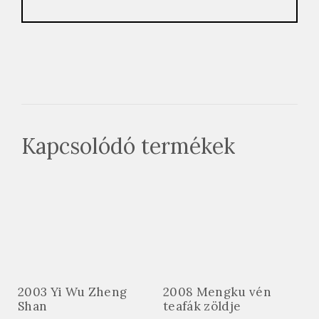
Kapcsolódó termékek
2003 Yi Wu Zheng
2008 Mengku vén
Shan
teafák zöldje