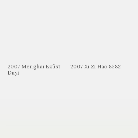
2007 Menghai Ezüst
2007 Xi Zi Hao 8582
Dayi