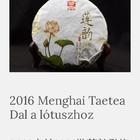
2016 Menghai Taetea
Dal a lótuszhoz