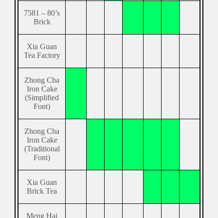
7581 – 80’s
Brick
Xia Guan
Tea Factory
Zhong Cha
Iron Cake
(Simplified
Font)
Zhong Cha
Iron Cake
(Traditional
Font)
Xia Guan
Brick Tea
Meng Hai