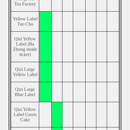
Tea Factory
Yellow Label
Tuo Cha
Qizi Yellow
Label (Ba
Zhong inside
ticket)
Qizi Large
Yellow Label
Qizi Large
Blue Label
Qizi Yellow
Label Green
Cake