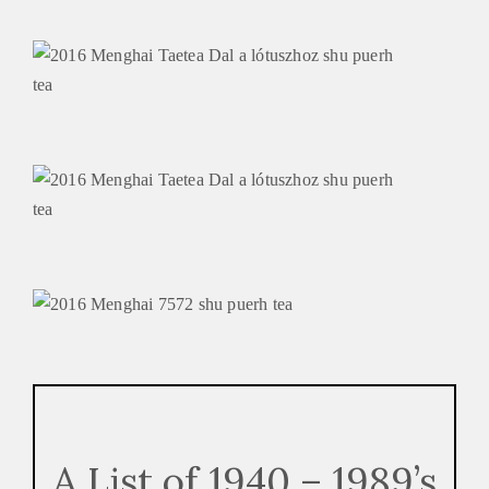
A List of 1940 – 1989’s