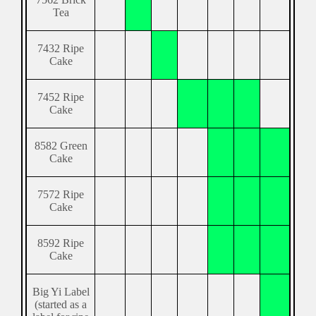
Tea
7432 Ripe
Cake
7452 Ripe
Cake
8582 Green
Cake
7572 Ripe
Cake
8592 Ripe
Cake
Big Yi Label
(started as a