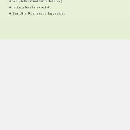
ÁSZF (felhasználási feltételek)
Adatkezelési tájékoztató
A Tea Útja Közhasznú Egyesület