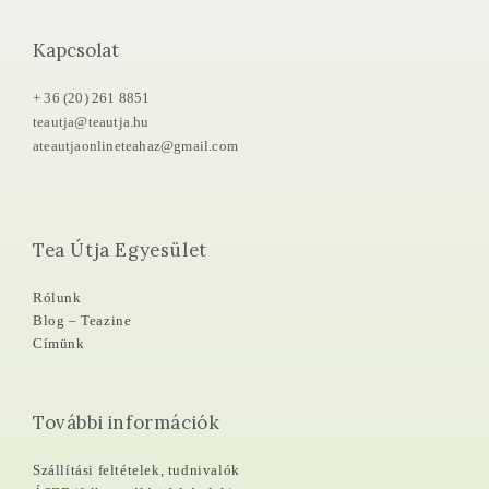
Kapcsolat
+ 36 (20) 261 8851
teautja@teautja.hu
ateautjaonlineteahaz@gmail.com
Tea Útja Egyesület
Rólunk
Blog – Teazine
Címünk
További információk
Szállítási feltételek, tudnivalók