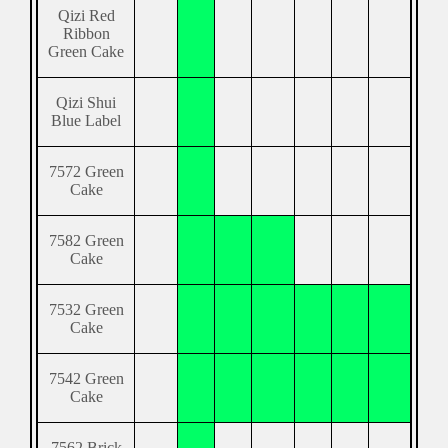
Qizi Red
Ribbon
Green Cake
Qizi Shui
Blue Label
7572 Green
Cake
7582 Green
Cake
7532 Green
Cake
7542 Green
Cake
7562 Brick