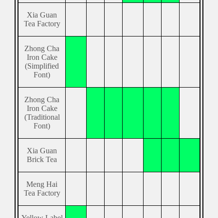
Xia Guan
Tea Factory
Zhong Cha
Iron Cake
(Simplified
Font)
Zhong Cha
Iron Cake
(Traditional
Font)
Xia Guan
Brick Tea
Meng Hai
Tea Factory
Yellow Label