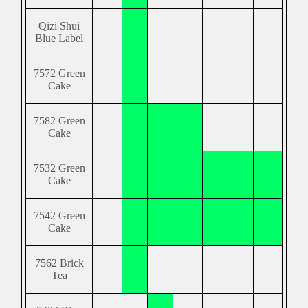
Qizi Shui
Blue Label
7572 Green
Cake
7582 Green
Cake
7532 Green
Cake
7542 Green
Cake
7562 Brick
Tea