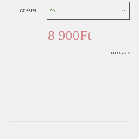
GRAMM
8 900
Ft
ELFOGYOTT