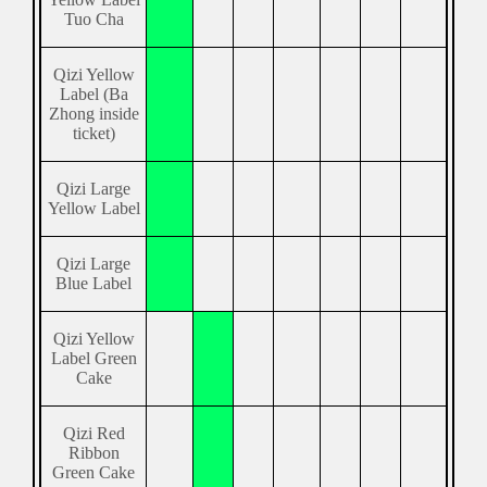
Tuo Cha
Qizi Yellow
Label (Ba
Zhong inside
ticket)
Qizi Large
Yellow Label
Qizi Large
Blue Label
Qizi Yellow
Label Green
Cake
Qizi Red
Ribbon
Green Cake