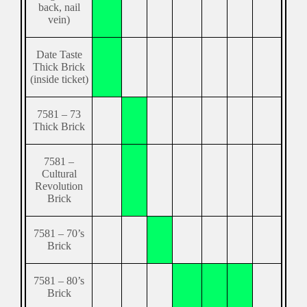
back, nail
vein)
Date Taste
Thick Brick
(inside ticket)
7581 – 73
Thick Brick
7581 –
Cultural
Revolution
Brick
7581 – 70’s
Brick
7581 – 80’s
Brick