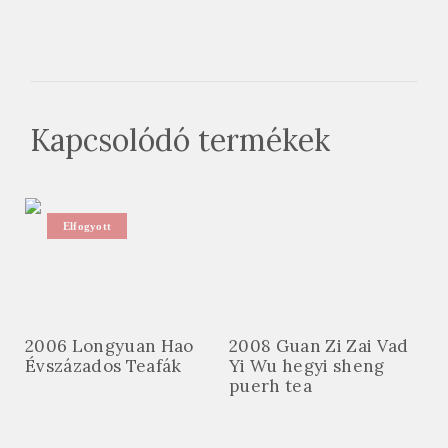
Kapcsolódó termékek
Elfogyott
2006 Longyuan Hao
2008 Guan Zi Zai Vad
Évszázados Teafák
Yi Wu hegyi sheng
puerh tea