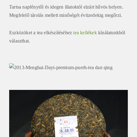
Tartsa napfénytől és idegen illatoktól elzárt hűvös helyen.
Megfelelő tárolás mellett minőségét évtizedekig megőrzi.
Eszközöket a tea elkészítéséhez
tea kellékek
kínálatunkból
választhat.