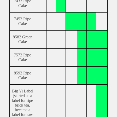
7432 Ripe
Cake
7452 Ripe
Cake
8582 Green
Cake
7572 Ripe
Cake
8592 Ripe
Cake
Big Yi Label
(started as a
label for ripe
brick tea,
became a
label for raw