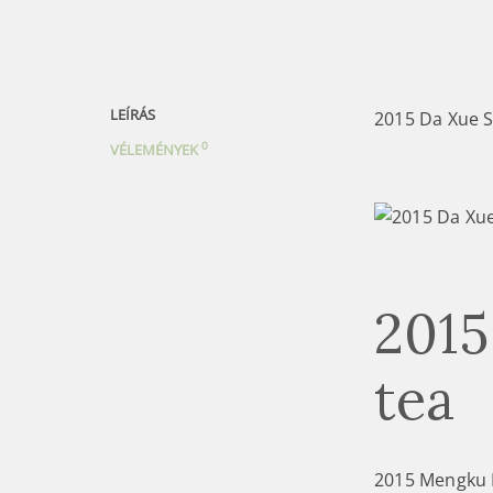
LEÍRÁS
2015 Da Xue 
0
VÉLEMÉNYEK
2015
tea
2015 Mengku 