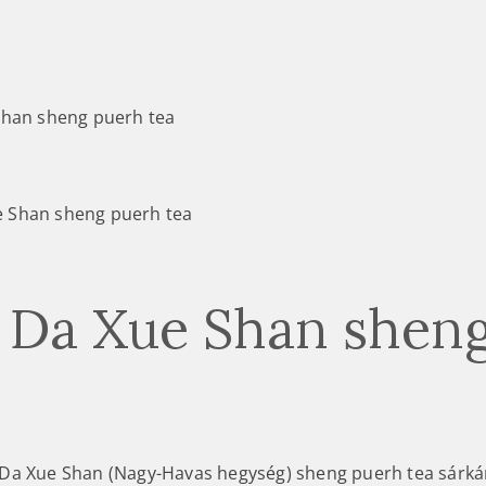
Shan sheng puerh tea
 Da Xue Shan shen
Da Xue Shan (Nagy-Havas hegység) sheng puerh tea sárká