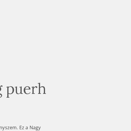
g puerh
nyszem. Ez a Nagy