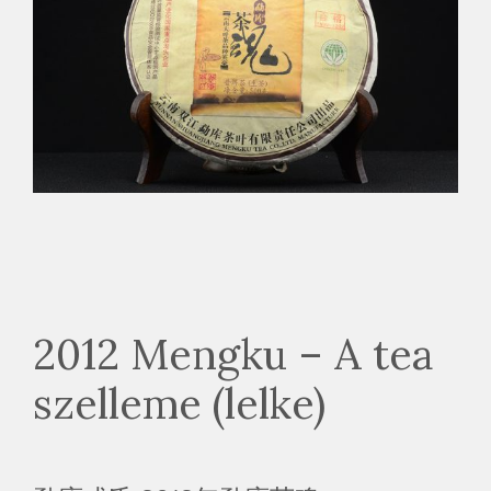
2012 Mengku – A tea
szelleme (lelke)