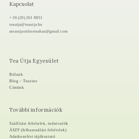
Kapcsolat
+ 36 (20) 261 8851
teautja@teautja.hu
ateautjaonlineteahaz@gmail.com
Tea Útja Egyesület
Rólunk
Blog – Teazine
Címünk
További információk
Szállítási feltételek, tudnivalók
ÁSZF (felhasználási feltételek)
Adatkezelési tájékoztató