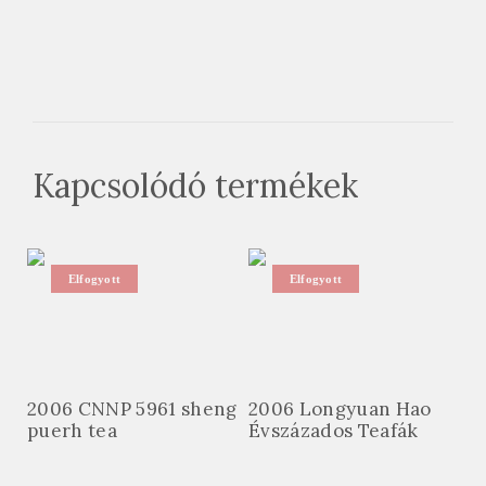
Kapcsolódó termékek
Elfogyott
Elfogyott
2006 CNNP 5961 sheng
2006 Longyuan Hao
puerh tea
Évszázados Teafák