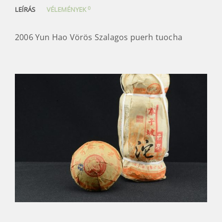
0
LEÍRÁS
VÉLEMÉNYEK
2006 Yun Hao Vörös Szalagos puerh tuocha