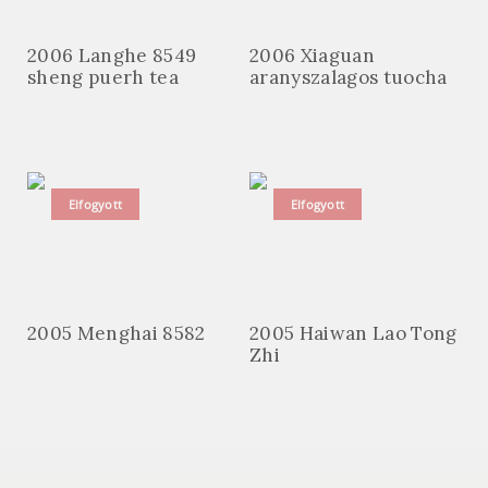
2006 Langhe 8549
2006 Xiaguan
sheng puerh tea
aranyszalagos tuocha
Elfogyott
Elfogyott
2005 Menghai 8582
2005 Haiwan Lao Tong
Zhi