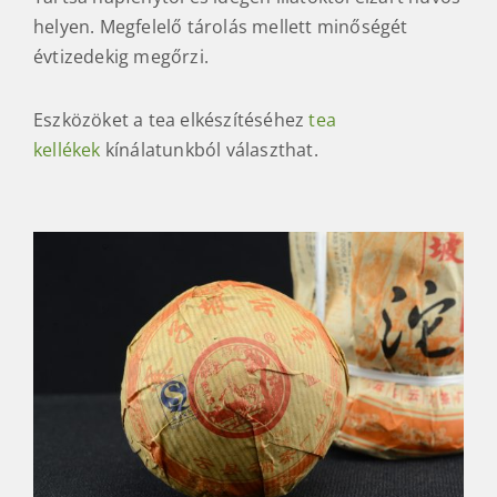
helyen. Megfelelő tárolás mellett minőségét
évtizedekig megőrzi.
Eszközöket a tea elkészítéséhez
tea
kellékek
kínálatunkból választhat.