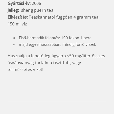
Gyártási év:
2006
Jelleg:
sheng puerh tea
Elkészítés:
Teáskannától függően 4 gramm tea
150 ml víz
Első-harmadik felöntés: 100 fokon 1 perc
majd egyre hosszabban, mindig forró vízzel.
Használja a lehető leglágyabb <50 mg/liter összes
ásványianyag tartalmú tisztított, vagy
természetes vizet!