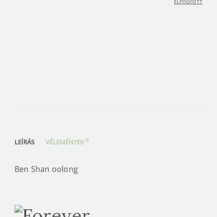
ELFOGYOTT
0
LEÍRÁS
VÉLEMÉNYEK
Ben Shan oolong