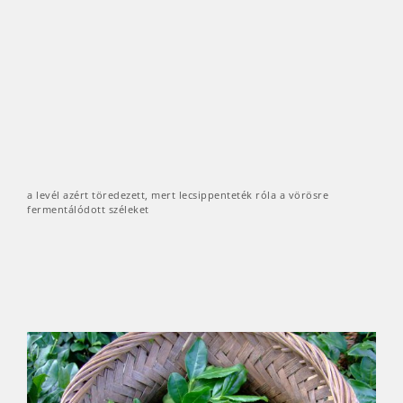
a levél azért töredezett, mert lecsippenteték róla a vörösre
fermentálódott széleket