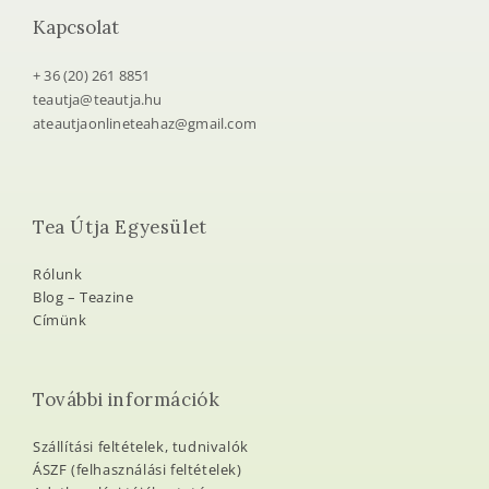
Kapcsolat
+ 36 (20) 261 8851
teautja@teautja.hu
ateautjaonlineteahaz@gmail.com
Tea Útja Egyesület
Rólunk
Blog – Teazine
Címünk
További információk
Szállítási feltételek, tudnivalók
ÁSZF (felhasználási feltételek)