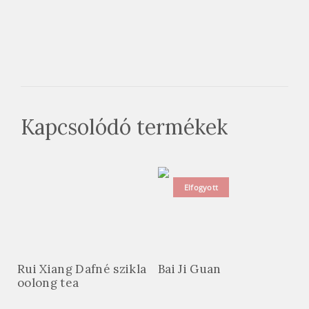
Kapcsolódó termékek
Elfogyott
Rui Xiang Dafné szikla
Bai Ji Guan
oolong tea