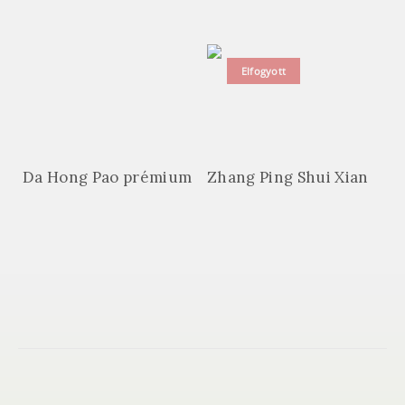
Elfogyott
Da Hong Pao prémium
Zhang Ping Shui Xian