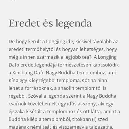
Eredet és legenda
De hogy került a Longjing ide, kicsivel távolabb az
eredeti termőhelytől és hogyan lehetséges, hogy
mégis innen származik a legjobb tea? A Longjing
Dafo eredetlegendája természetesen kapcsolódik
a Xinchang Dafo Nagy Buddha templomhoz, ami
Kína egyik legrégebbi temploma, sőt ha hinni
lehet a forrásoknak, a shaolin templomtól is
régebbi. Szóval a legenda szerint a Nagy Buddha
csarnok közelében élt egy idős asszony, aki egy
éjszaka kisétált a templomhoz és ott látta, amint a
Buddha kilép a templomból, titokban (!) szed
magának némi teát és visszamegy a talpazatra,