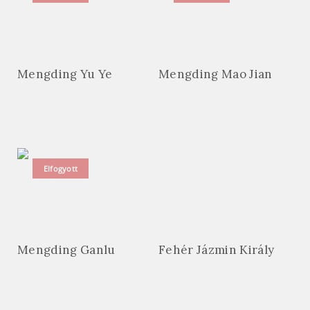
Mengding Yu Ye
Mengding Mao Jian
Elfogyott
Mengding Ganlu
Fehér Jázmin Király