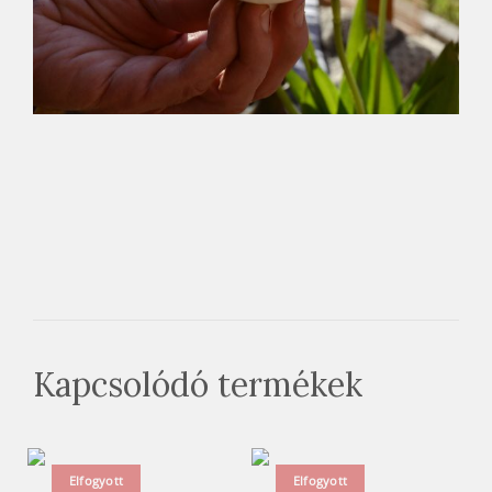
Kapcsolódó termékek
Elfogyott
Elfogyott