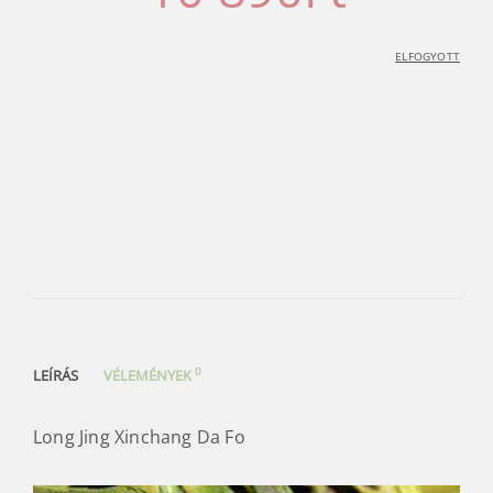
ELFOGYOTT
0
LEÍRÁS
VÉLEMÉNYEK
Long Jing Xinchang Da Fo