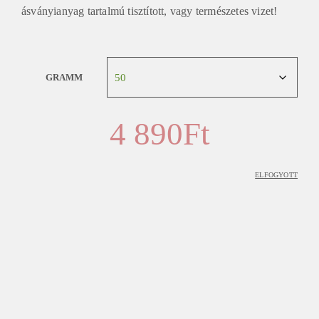
ásványianyag tartalmú tisztított, vagy természetes vizet!
GRAMM
4 890
Ft
ELFOGYOTT