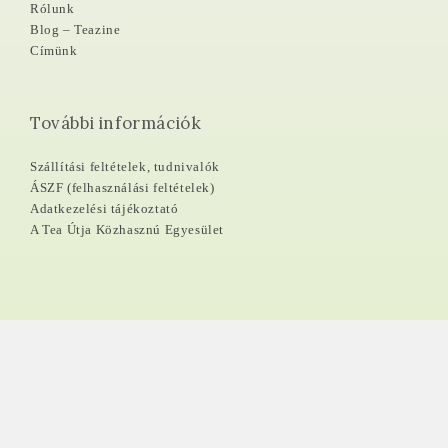
Rólunk
Blog – Teazine
Címünk
További információk
Szállítási feltételek, tudnivalók
ÁSZF (felhasználási feltételek)
Adatkezelési tájékoztató
A Tea Útja Közhasznú Egyesület