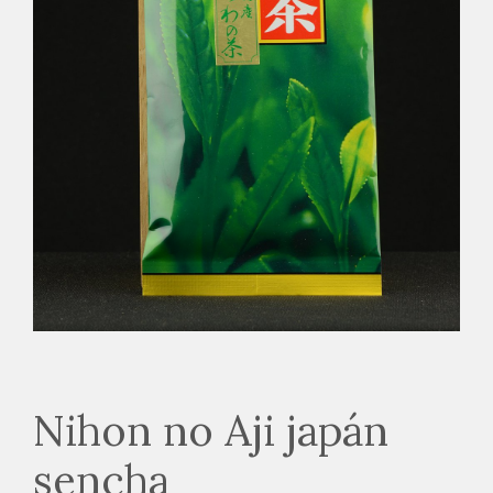
Nihon no Aji japán
sencha