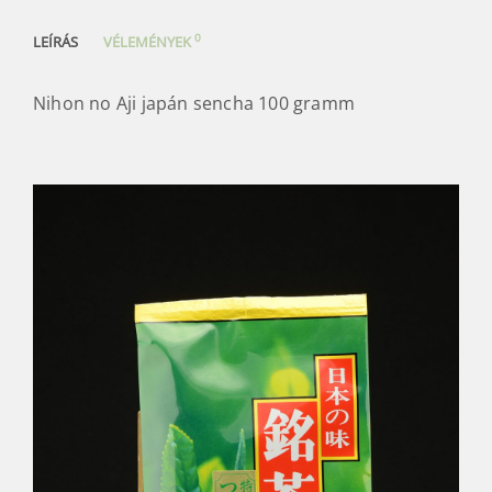
0
LEÍRÁS
VÉLEMÉNYEK
Nihon no Aji japán sencha 100 gramm