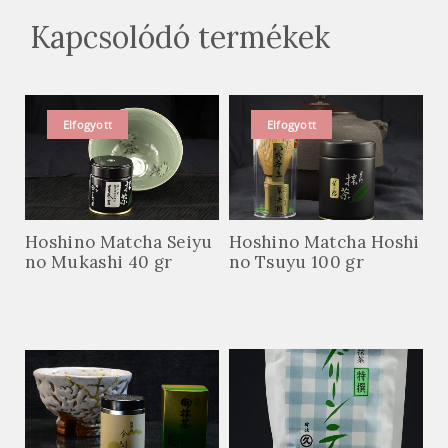
Kapcsolódó termékek
Elfogyott
Elfogyott
Hoshino Matcha Seiyu
Hoshino Matcha Hoshi
no Mukashi 40 gr
no Tsuyu 100 gr