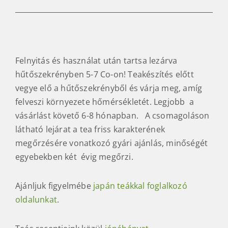
Felnyitás és használat után tartsa lezárva
hűtőszekrényben 5-7 Co-on! Teakészítés előtt
vegye elő a hűtőszekrényből és várja meg, amíg
felveszi környezete hőmérsékletét. Legjobb a
vásárlást követő 6-8 hónapban. A csomagoláson
látható lejárat a tea friss karakterének
megőrzésére vonatkozó gyári ajánlás, minőségét
egyebekben két évig megőrzi.
Ajánljuk figyelmébe
japán teákkal foglalkozó
oldalunkat
.