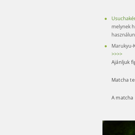
Usuchaké
melynek 
használun
Marukyu-
>>>>
Ajánljuk 
Matcha te
A matcha 