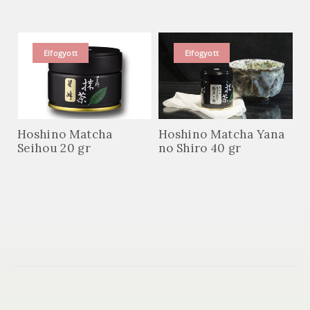
Elfogyott
Elfogyott
Hoshino Matcha
Hoshino Matcha Yana
Seihou 20 gr
no Shiro 40 gr