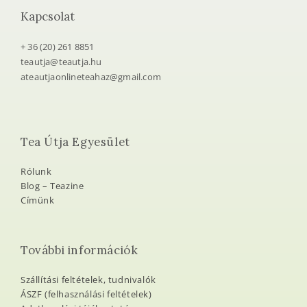
Kapcsolat
+ 36 (20) 261 8851
teautja@teautja.hu
ateautjaonlineteahaz@gmail.com
Tea Útja Egyesület
Rólunk
Blog – Teazine
Címünk
További információk
Szállítási feltételek, tudnivalók
ÁSZF (felhasználási feltételek)