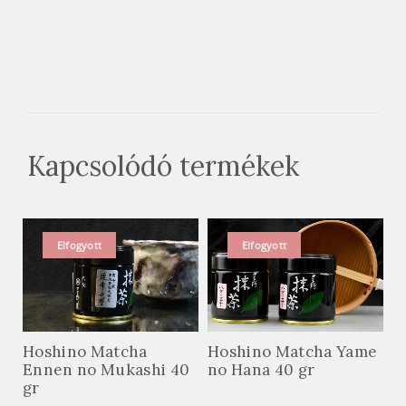
Kapcsolódó termékek
Elfogyott
Elfogyott
Hoshino Matcha
Hoshino Matcha Yame
Ennen no Mukashi 40
no Hana 40 gr
gr