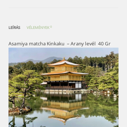
0
LEÍRÁS
VÉLEMÉNYEK
Asamiya matcha Kinkaku – Arany levél 40 Gr