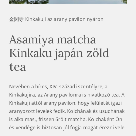
金閣寺 Kinkakuji az arany pavilon nyáron
Asamiya matcha
Kinkaku japán zöld
tea
Nevében a híres, XIV. századi szentélyre, a
Kinkakujira, az Arany pavilonra is hivatkozó tea. A
Kinkakuji attól arany pavilon, hogy felületét igazi
aranyozott levelek fedik. Koichának és usuchának
is alkalmas,, frissen őrölt matcha. Koichaként Ön
és vendége is biztosan jól fogja magát érezni vele.